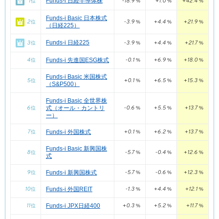
1
Funds-i 日経半導体株
-18.9
+1.0
+42.4
+1
位
%
%
%
3
Funds-i Basic 米国株式（S&P500）
1,508.2
位
億円
3
Funds-i Basic 米国株式（S&P500）
位
Funds-i Basic 日本株式
2
-3.9
+4.4
+21.9
+
位
%
%
%
（日経225）
4
1,144.3
Funds-i 外国株式
位
億円
4
Funds-i Basic 日本株式（日経225）
位
3
Funds-i 日経225
-3.9
+4.4
+21.7
位
%
%
%
5
1,014.0
Funds-i フォーカス 米国株式配当貴族
位
億円
5
Funds-i フォーカス 米国株式配当貴族
位
4
-0.1
+6.9
+18.0
Funds-i 先進国ESG株式
位
%
%
%
6
424.5
Funds-i Basic 日本株式（日経225）
位
億円
6
Funds-i 外国株式
位
Funds-i Basic 米国株式
7
189.3
Funds-i JPX日経400
位
億円
5
+0.1
+6.5
+15.3
+
7
位
%
%
%
Funds-i 日経半導体株
位
（S&P500）
8
160.9
Funds-i 内外7資産バランス・為替ヘッジ型
位
億円
8
Funds-i TOPIX
位
Funds-i Basic 全世界株
6
-0.6
+5.5
+13.7
+
式（オール・カントリ
位
%
%
%
9
136.5
Funds-i 新興国株式
位
億円
9
Funds-i JPX日経400
位
ー）
10
124.9
Funds-i TOPIX
位
億円
10
7
Funds-i Basic 日本株式（TOPIX）
+0.1
+6.2
+13.7
+
位
Funds-i 外国株式
位
%
%
%
11
109.5
Funds-i 外国株式・為替ヘッジ型
位
億円
11
Funds-i Basic 新興国株式
位
Funds-i Basic 新興国株
8
-5.7
-0.4
+12.6
+
位
%
%
%
式
12
97.8
Funds-i 海外5資産バランス
位
億円
12
Funds-i 新興国株式
位
9
-5.7
-0.6
+12.3
+
Funds-i 新興国株式
位
%
%
%
13
97.1
Funds-i Basic 新興国株式
位
億円
13
Funds-i 海外5資産バランス
位
10
-1.3
+4.4
+12.1
+
Funds-i 外国REIT
位
%
%
%
14
93.3
Funds-i Basic 日本株式（TOPIX）
位
億円
14
Funds-i 外国株式・為替ヘッジ型
位
11
+0.3
+5.2
+11.7
+
Funds-i JPX日経400
位
%
%
%
15
67.7
Funds-i 外国REIT
位
億円
15
Funds-i 内外7資産バランス・為替ヘッジ型
位