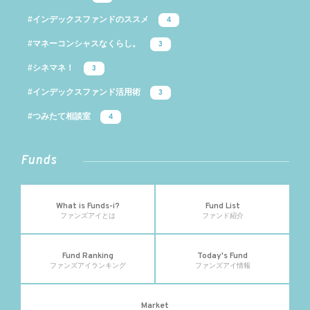
#インデックスファンドのススメ
4
#マネーコンシャスなくらし。
3
#シネマネ！
3
#インデックスファンド活用術
3
#つみたて相談室
4
Funds
What is Funds-i?
Fund List
ファンズアイとは
ファンド紹介
Fund Ranking
Today's Fund
ファンズアイランキング
ファンズアイ情報
Market