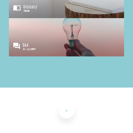
用語集
良くある質問