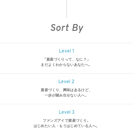
Sort By
Level 1
「資産づくりって、なに？」
まだよくわからないあなたへ。
Level 2
資産づくり、興味はあるけど、
一歩が踏み出せない人へ。
Level 3
ファンズアイで資産づくり。
はじめたい人・もうはじめている人へ。