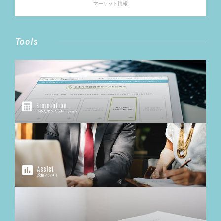
マーケット情報
Tools
つみたてシミュレーション
投信アシスト