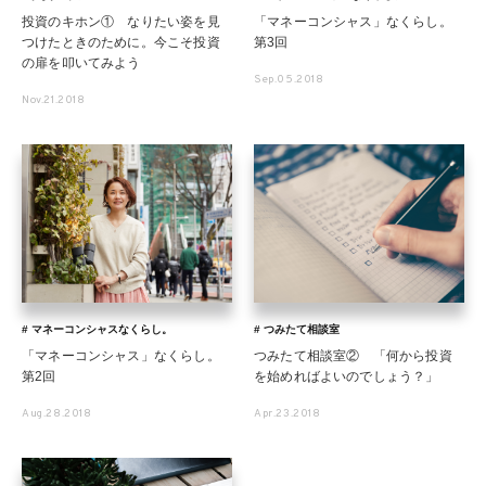
投資のキホン① なりたい姿を見
「マネーコンシャス」なくらし。
つけたときのために。今こそ投資
第3回
の扉を叩いてみよう
Sep.05.2018
Nov.21.2018
# マネーコンシャスなくらし。
# つみたて相談室
「マネーコンシャス」なくらし。
つみたて相談室② 「何から投資
第2回
を始めればよいのでしょう？」
Aug.28.2018
Apr.23.2018