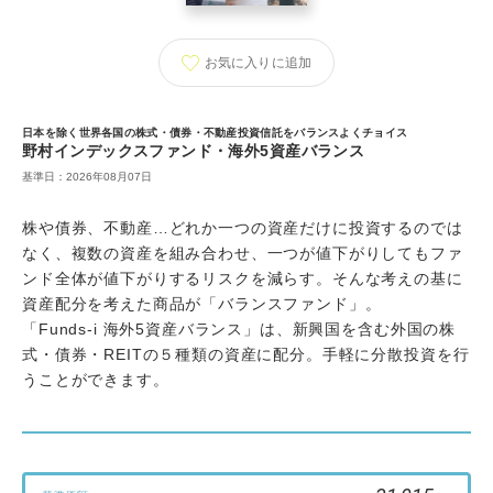
News
ニュース一覧
お気に入り
に追加
日本を除く世界各国の株式・債券・不動産投資信託をバランスよくチョイス
野村インデックスファンド・海外5資産バランス
基準日：2026年08月07日
株や債券、不動産…どれか一つの資産だけに投資するのでは
なく、複数の資産を組み合わせ、一つが値下がりしてもファ
ンド全体が値下がりするリスクを減らす。そんな考えの基に
資産配分を考えた商品が「バランスファンド」。
「Funds-i 海外5資産バランス」は、新興国を含む外国の株
式・債券・REITの５種類の資産に配分。手軽に分散投資を行
うことができます。