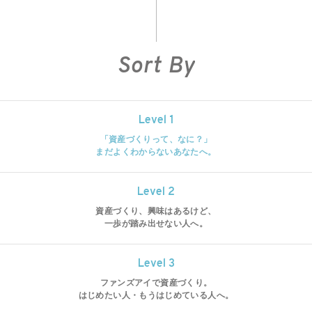
News
ニュース一覧
Sort By
Level 1
「資産づくりって、なに？」
まだよくわからないあなたへ。
Level 2
資産づくり、興味はあるけど、
一歩が踏み出せない人へ。
Level 3
ファンズアイで資産づくり。
はじめたい人・もうはじめている人へ。