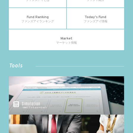
Fund Ranking
Today's Fund
ファンズアイランキング
ファンズアイ情報
Market
マーケット情報
Tools
つみたてシミュレーション