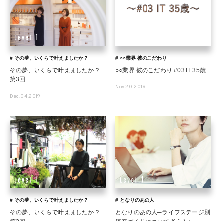
# その夢、いくらで叶えましたか？
# ○○業界 彼のこだわり
その夢、いくらで叶えましたか？
○○業界 彼のこだわり #03 IT 35歳
第3回
Nov.20.2019
Dec.04.2019
# その夢、いくらで叶えましたか？
# となりのあの人
その夢、いくらで叶えましたか？
となりのあの人─ライフステージ別