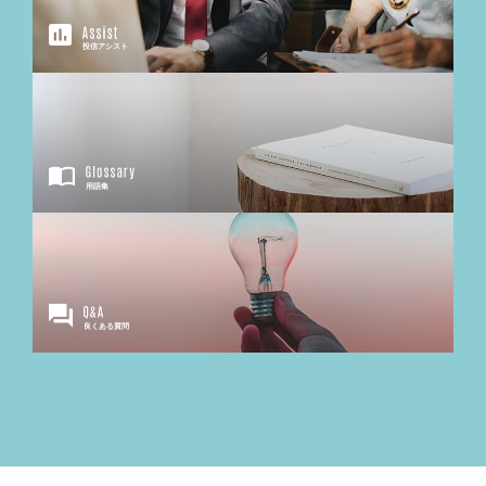
投信アシスト
用語集
良くある質問