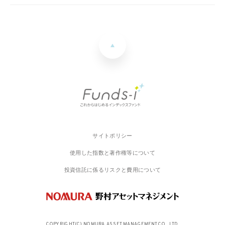
サイトポリシー
使用した指数と著作権等について
投資信託に係るリスクと費用について
COPYRIGHT(C) NOMURA ASSET MANAGEMENT CO., LTD.