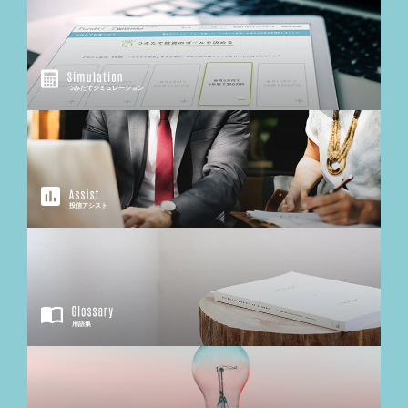
つみたてシミュレーション
投信アシスト
用語集