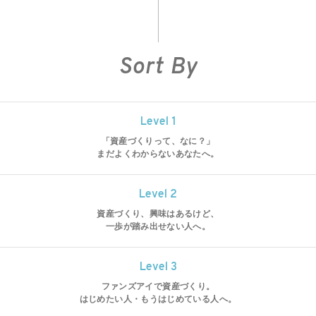
News
ニュース一覧
Sort By
Level 1
「資産づくりって、なに？」
まだよくわからないあなたへ。
Level 2
資産づくり、興味はあるけど、
一歩が踏み出せない人へ。
Level 3
ファンズアイで資産づくり。
はじめたい人・もうはじめている人へ。