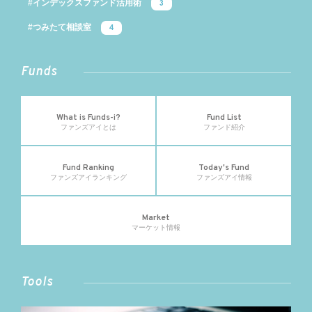
#インデックスファンド活用術
3
#つみたて相談室
4
Funds
What is Funds-i?
Fund List
ファンズアイとは
ファンド紹介
Fund Ranking
Today's Fund
ファンズアイランキング
ファンズアイ情報
Market
マーケット情報
Tools