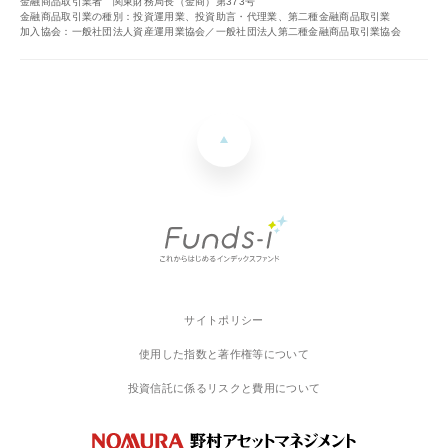
金融商品取引業者 関東財務局長（金商）第373号
金融商品取引業の種別：投資運用業、投資助言・代理業、第二種金融商品取引業
加入協会：一般社団法人資産運用業協会／一般社団法人第二種金融商品取引業協会
サイトポリシー
使用した指数と著作権等について
投資信託に係るリスクと費用について