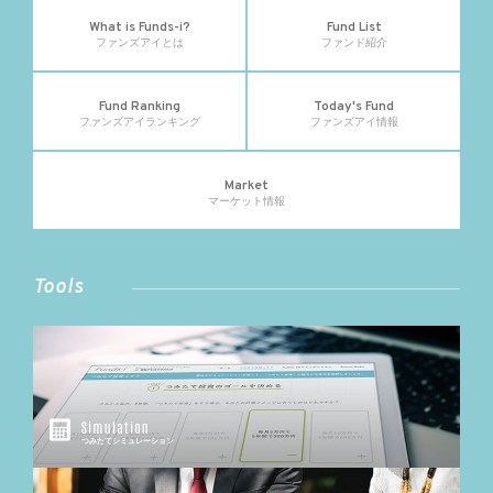
What is Funds-i?
Fund List
ファンズアイとは
ファンド紹介
Fund Ranking
Today's Fund
ファンズアイランキング
ファンズアイ情報
Market
マーケット情報
Tools
つみたてシミュレーション