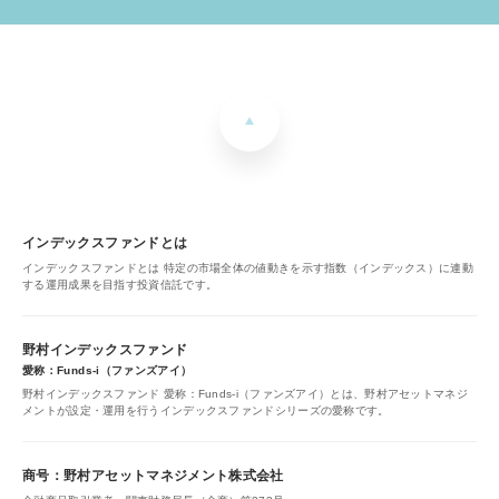
インデックスファンドとは
インデックスファンドとは 特定の市場全体の値動きを示す指数（インデックス）に連動
する運用成果を目指す投資信託です。
野村インデックスファンド
愛称：Funds-i（ファンズアイ）
野村インデックスファンド 愛称：Funds-i（ファンズアイ）とは、野村アセットマネジ
メントが設定・運用を行うインデックスファンドシリーズの愛称です。
商号：野村アセットマネジメント株式会社