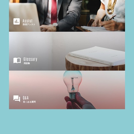
投信アシスト
用語集
良くある質問