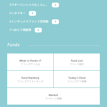
#マネーコンシャスなくらし。
3
#シネマネ！
3
#インデックスファンド活用術
3
#つみたて相談室
4
Funds
What is Funds-i?
Fund List
ファンズアイとは
ファンド紹介
Fund Ranking
Today's Fund
ファンズアイランキング
ファンズアイ情報
Market
マーケット情報