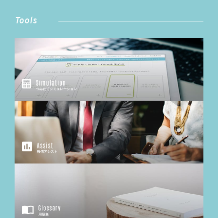
Tools
つみたてシミュレーション
投信アシスト
用語集