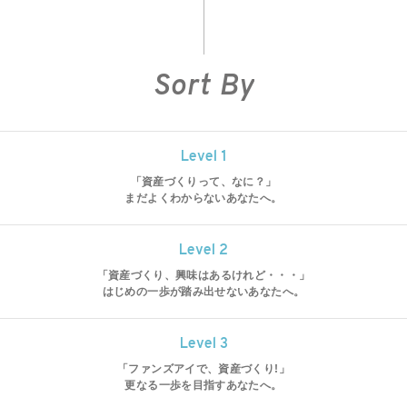
Sort By
Level 1
「資産づくりって、なに？」
まだよくわからないあなたへ。
Level 2
「資産づくり、興味はあるけれど・・・」
はじめの一歩が踏み出せないあなたへ。
Level 3
「ファンズアイで、資産づくり!」
更なる一歩を目指すあなたへ。