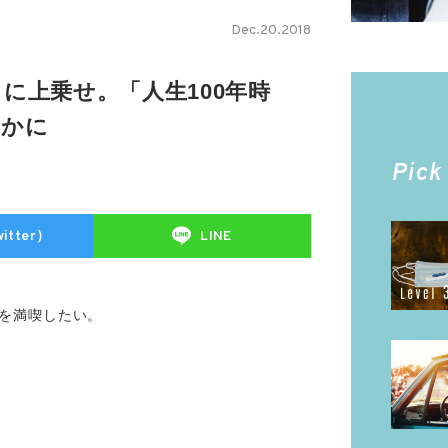
Dec.20.2018
に上乗せ。「人生100年時
やかに
Pick
itter）
LINE
を満喫したい。