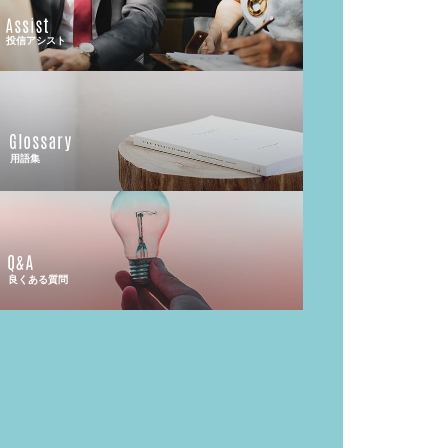
投信アシスト
用語集
良くある質問