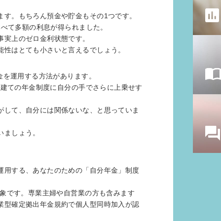
ます。もちろん預金や貯金もその1つです。
と比べて多額の利息が得られました。
事実上のゼロ金利状態です。
能性はとても小さいと言えるでしょう。
お金を運用する方法があります。
2階建ての年金制度に自分の手でさらに上乗せす
がして、自分には関係ないな、と思っていま
いましょう。
運用する、あなたのための「自分年金」制度
対象です。専業主婦や自営業の方も含みます
業型確定拠出年金規約で個人型同時加入が認