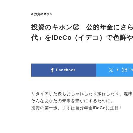
# 投資のキホン
投資のキホン② 公的年金にさら
代」をiDeCo（イデコ）で色鮮
Facebook
X（旧 Tw
リタイアした後もおしゃれしたり旅行したり、趣味
そんなあなたの未来を豊かにするために。
投資の第一歩、まずは自分年金iDeCoに注目！