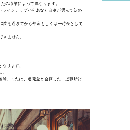
あなたの職業によって異なります。
いラインナップからあなた自身が選んで決め
60歳を過ぎてから年金もしくは一時金として
できません。
。
となります。
ん。
控除」または、退職金と合算した「退職所得