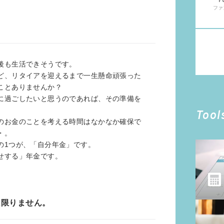
F
ファ
後も生活できそうです。
ど、リタイアを迎えるまで一生懸命頑張った
ことありませんか？
に過ごしたいと思うのであれば、その準備を
Tool
のお金のことを考える時間はなかなか確保で
・。
の1つが、「自分年金」です。
せする」年金です。
は限りません。