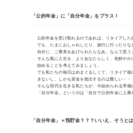
「公的年金」に「自分年金」をプラス！
公的年金を受け取れるのであれば、リタイアした
でも、たまにおしゃれしたり、旅行に行ったりな
自分に、ご褒美をあげられたらなあ、なんて思う
そんな風に人生を、よりあなたらしく、色鮮やか
始めることを考えてみましょう。
でも私たちの毎日はめまぐるしくて、リタイア後
きないし、しかも資金を捻出するのは難しい・・
そんな現代を生きる私たちが、今始められる準備
「自分年金」というのは「自分で公的年金に上乗
「自分年金」＝預貯金？？？いいえ、そうと