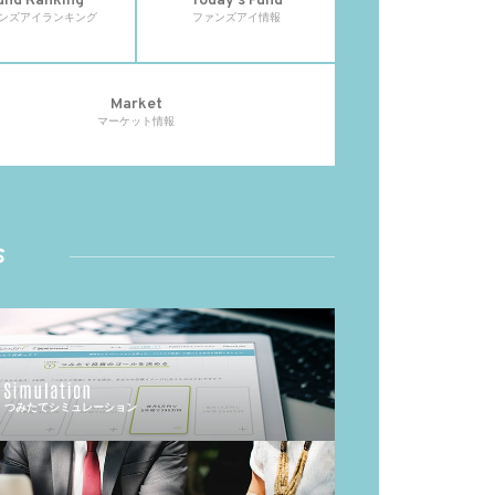
und Ranking
Today's Fund
ンズアイランキング
ファンズアイ情報
Market
マーケット情報
s
つみたてシミュレーション