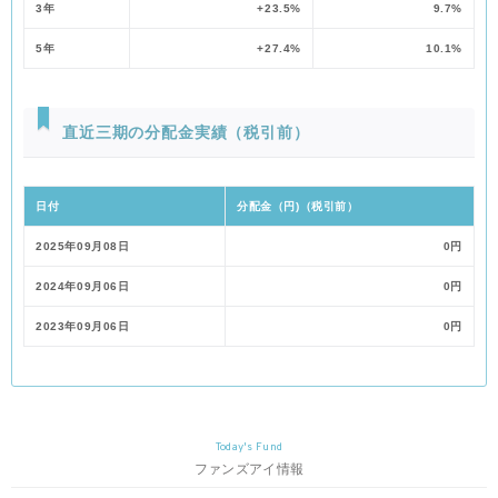
3年
+23.5%
9.7%
5年
+27.4%
10.1%
直近三期の分配金実績（税引前）
日付
分配金（円)（税引前）
2025年09月08日
0円
2024年09月06日
0円
2023年09月06日
0円
Today's Fund
ファンズアイ情報