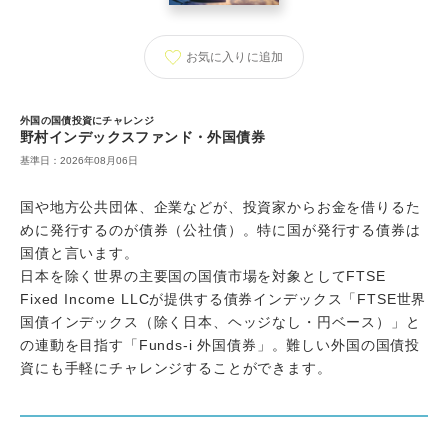
お気に入り
に追加
外国の国債投資にチャレンジ
野村インデックスファンド・外国債券
基準日：2026年08月06日
国や地方公共団体、企業などが、投資家からお金を借りるた
めに発行するのが債券（公社債）。特に国が発行する債券は
国債と言います。
日本を除く世界の主要国の国債市場を対象としてFTSE
Fixed Income LLCが提供する債券インデックス「FTSE世界
国債インデックス（除く日本、ヘッジなし・円ベース）」と
の連動を目指す「Funds-i 外国債券」。難しい外国の国債投
資にも手軽にチャレンジすることができます。