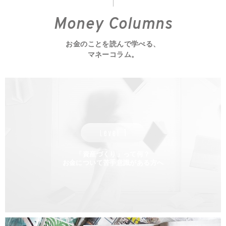
Money Columns
お金のことを読んで学べる、
マネーコラム。
「資産づくり」って何？
お金について苦手意識がある方へ