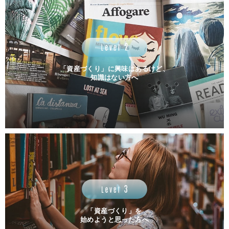
「資産づくり」に興味はあるけど、
知識はない方へ
「資産づくり」を
始めようと思った方へ