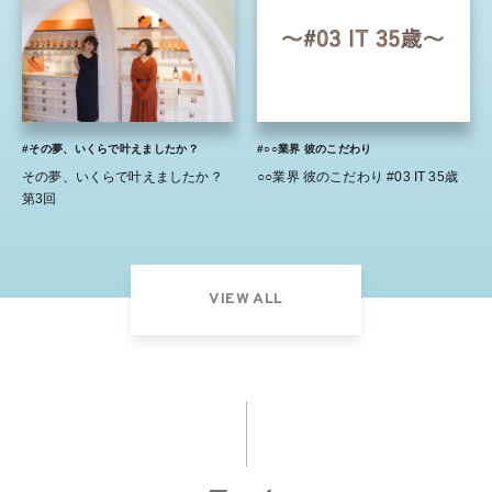
#その夢、いくらで叶えましたか？
#○○業界 彼のこだわり
その夢、いくらで叶えましたか？
○○業界 彼のこだわり #03 IT 35歳
第3回
VIEW ALL