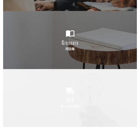
用語集
良くある質問