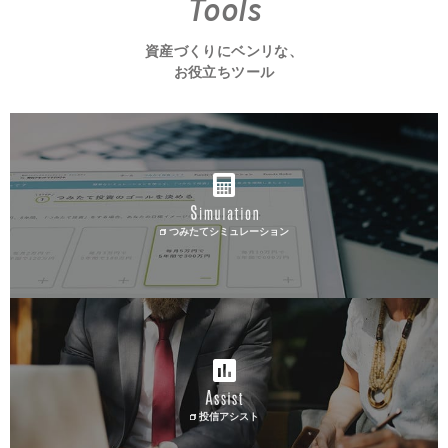
Tools
資産づくりにベンリな、
お役立ちツール
つみたてシミュレーション
投信アシスト