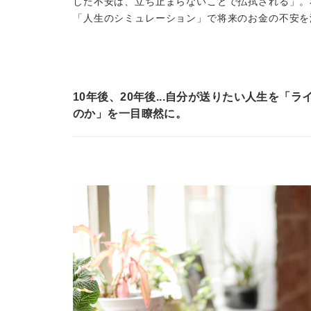
した不安は、立ち止まらないことで払拭される」。
「人生のシミュレーション」で将来のお金の不安を
10年後、20年後...自分が送りたい人生を
のか」を一目瞭然に。