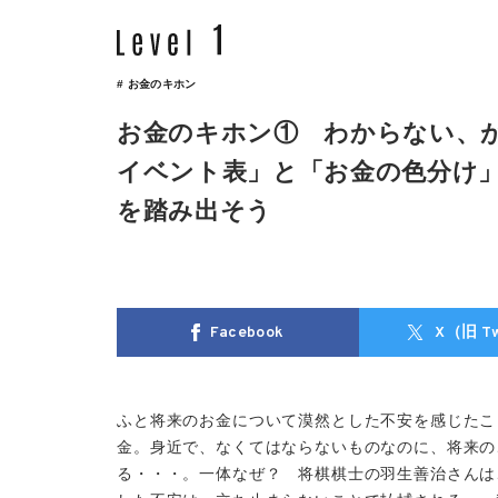
# お金のキホン
お金のキホン① わからない、
イベント表」と「お金の色分け
を踏み出そう
Facebook
X（旧 Tw
ふと将来のお金について漠然とした不安を感じたこ
金。身近で、なくてはならないものなのに、将来の
る・・・。一体なぜ？ 将棋棋士の羽生善治さんは