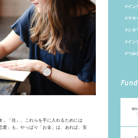
#イン
#マネ
#シネ
#イン
#つみ
Fund
Wha
食」「住」。これらを手に入れるためには
恋愛」も。やっぱり「お金」は、あれば、安