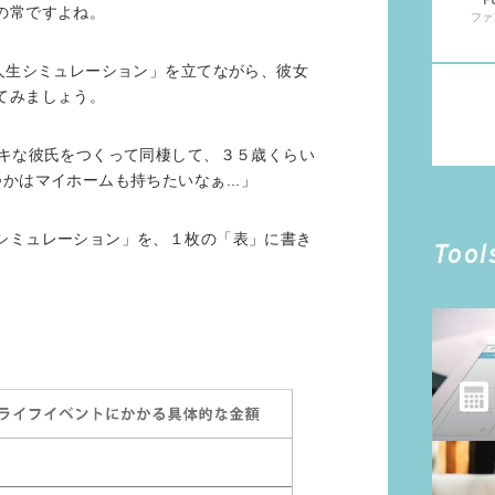
F
の常ですよね。
ファ
人生シミュレーション」を立てながら、彼女
てみましょう。
テキな彼氏をつくって同棲して、３５歳くらい
かはマイホームも持ちたいなぁ...」
シミュレーション」を、１枚の「表」に書き
Tool