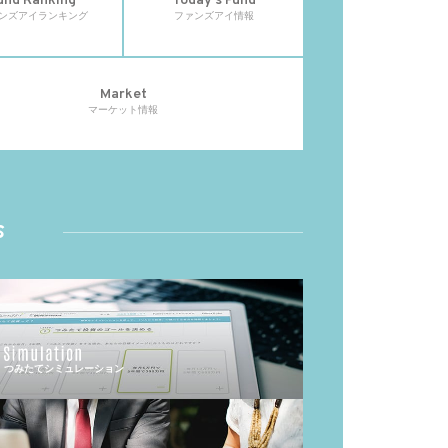
und Ranking
Today's Fund
ンズアイランキング
ファンズアイ情報
Market
マーケット情報
s
つみたてシミュレーション