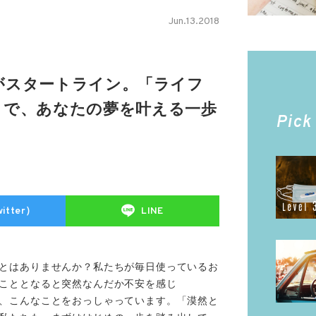
Jun.13.2018
がスタートライン。「ライフ
」で、あなたの夢を叶える一歩
Pick
itter）
LINE
とはありませんか？私たちが毎日使っているお
こととなると突然なんだか不安を感じ
、こんなことをおっしゃっています。「漠然と