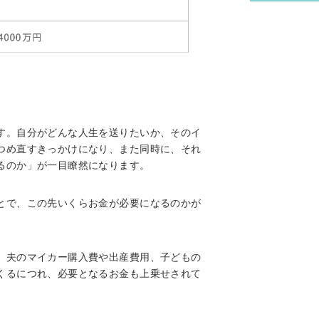
す。自分がどんな人生を送りたいか、そのイ
つめ直すきっかけになり、また同時に、それ
るのか」が一目瞭然になります。
とで、この先いくらお金が必要になるのかが
、夫のマイカー購入費や出産費用、子どもの
くるにつれ、必要となるお金も上乗せされて