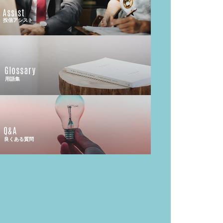
投信アシスト
用語集
良くある質問