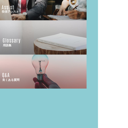
投信アシスト
用語集
良くある質問