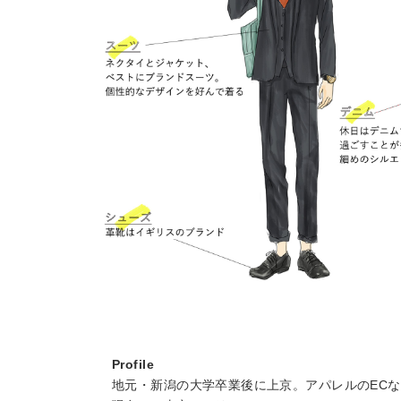
Profile
地元・新潟の大学卒業後に上京。アパレルのECな