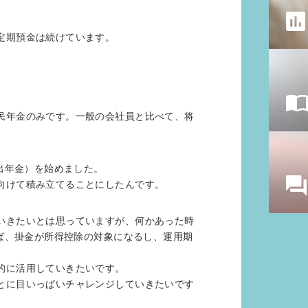
定期預金は続けています。
民年金のみです。一般の会社員と比べて、将
。
出年金）を始めました。
向けて積み立てることにしたんです。
いきたいとは思っていますが、何かあった時
れば、掛金が所得控除の対象になるし、運用期
的に活用していきたいです。
とに目いっぱいチャレンジしていきたいです