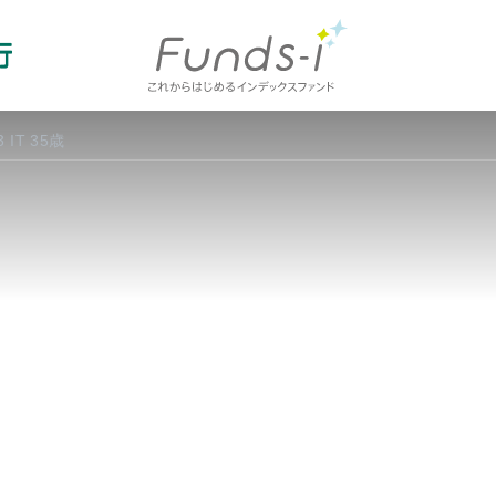
Columns
IT 35歳
Index
コラム一覧