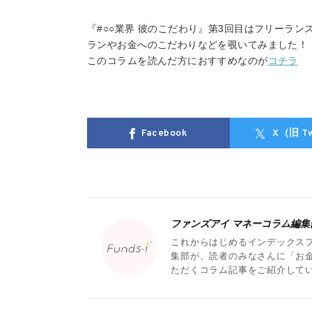
『#○○業界 彼のこだわり』第3回目はフリーラン
ランやお金へのこだわりなどを覗いてみました！
このコラムを読んだ方におすすめなのが
コチラ
Facebook
X（旧 Tw
ファンズアイ マネーコラム編集
これからはじめるインデックス
集部が、読者のみなさんに「お
ただくコラム記事をご紹介して