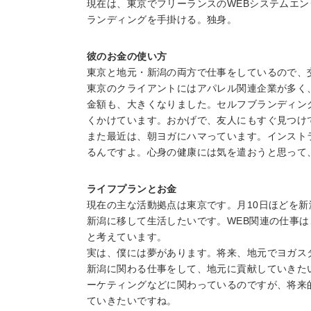
現在は、東京でフリーランスのWEBシステムエ
ランディングを手掛ける。独身。
彼のお金の使い方
東京と地元・新潟の両方で仕事をしているので、
東京のクライアントにはアパレル関連企業が多く
金額も、大きくなりました。セルフブランディン
くかけています。おかげで、友人にもすぐ見つけ
また最近は、朝ヨガにハマっています。インスト
るんですよ。心身の健康には気を遣おうと思って
ライフプランとお金
現在の主な活動拠点は東京です。月10日ほどを
新潟に移して生活したいです。WEB関連の仕事
と考えています。
実は、僕には夢があります。将来、地元でヨガス
新潟に関わる仕事をして、地元に貢献していきた
ーケティングなどに関わっているのですが、将来
ていきたいですね。