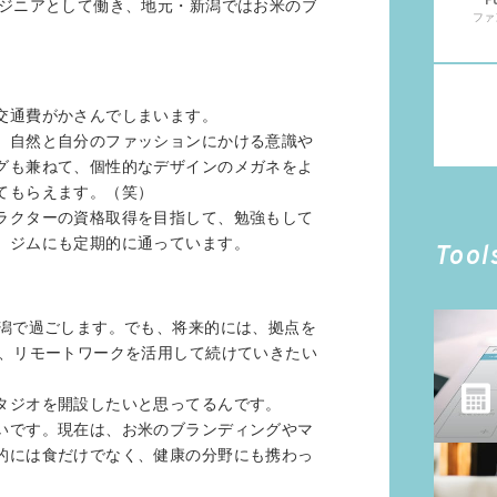
F
ンジニアとして働き、地元・新潟ではお米のブ
ファ
交通費がかさんでしまいます。
、自然と自分のファッションにかける意識や
グも兼ねて、個性的なデザインのメガネをよ
てもらえます。（笑）
ラクターの資格取得を目指して、勉強もして
、ジムにも定期的に通っています。
Tool
新潟で過ごします。でも、将来的には、拠点を
は、リモートワークを活用して続けていきたい
タジオを開設したいと思ってるんです。
いです。現在は、お米のブランディングやマ
的には食だけでなく、健康の分野にも携わっ