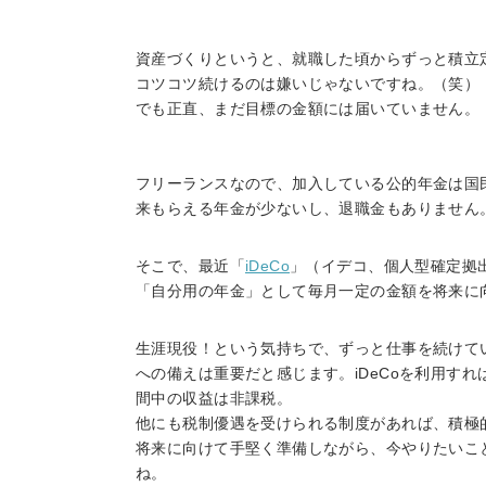
資産づくりというと、就職した頃からずっと積立
コツコツ続けるのは嫌いじゃないですね。（笑）
でも正直、まだ目標の金額には届いていません。
フリーランスなので、加入している公的年金は国
来もらえる年金が少ないし、退職金もありません
そこで、最近「
iDeCo
」（イデコ、個人型確定拠
「自分用の年金」として毎月一定の金額を将来に
生涯現役！という気持ちで、ずっと仕事を続けて
への備えは重要だと感じます。iDeCoを利用す
間中の収益は非課税。
他にも税制優遇を受けられる制度があれば、積極
将来に向けて手堅く準備しながら、今やりたいこ
ね。