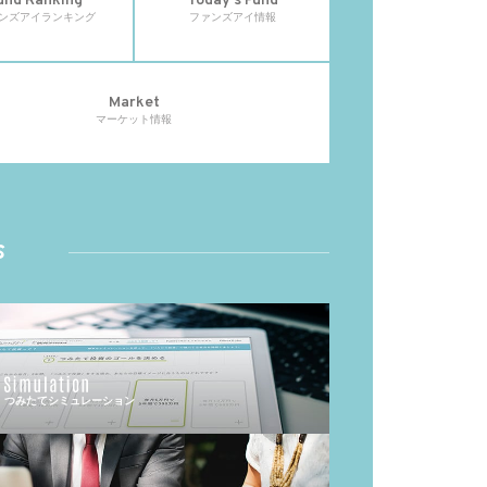
und Ranking
Today's Fund
ンズアイランキング
ファンズアイ情報
Market
マーケット情報
s
つみたてシミュレーション